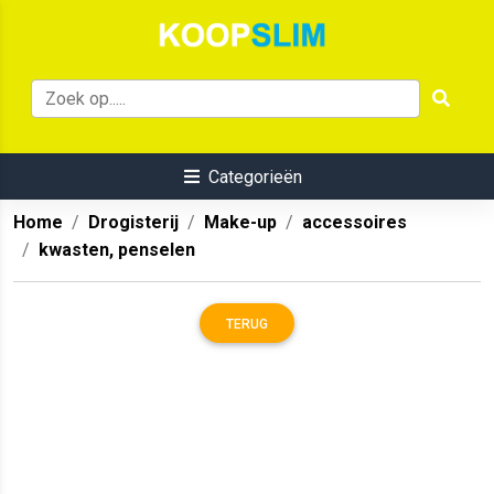
Categorieën
Home
Drogisterij
Make-up
accessoires
kwasten, penselen
TERUG