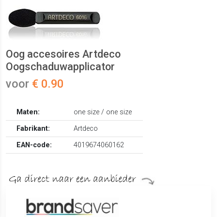
Oog accesoires Artdeco
Oogschaduwapplicator
voor
€ 0.90
Maten:
one size / one size
Fabrikant:
Artdeco
EAN-code:
4019674060162