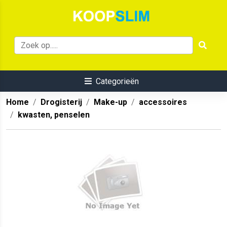
Categorieën
Home
Drogisterij
Make-up
accessoires
kwasten, penselen