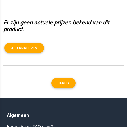
Er zijn geen actuele prijzen bekend van dit
product.
ALTERNATIEVEN
TERUG
Algemeen
Koopadvies, FAQ over?