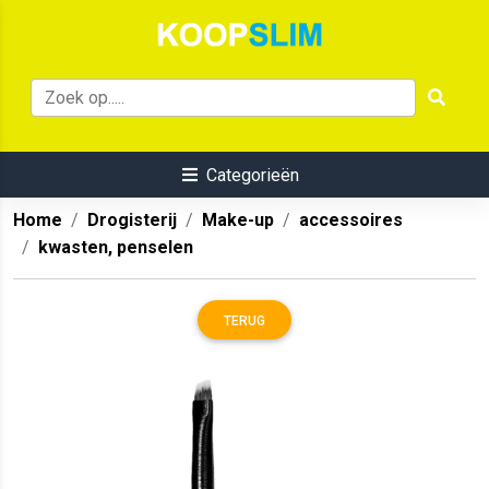
Categorieën
Home
Drogisterij
Make-up
accessoires
kwasten, penselen
TERUG