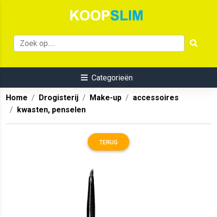
Categorieën
Home
Drogisterij
Make-up
accessoires
kwasten, penselen
TERUG