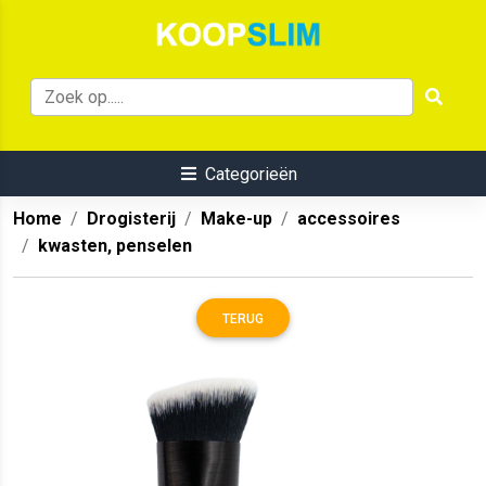
Categorieën
Home
Drogisterij
Make-up
accessoires
kwasten, penselen
TERUG