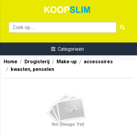
Categorieën
Home
Drogisterij
Make-up
accessoires
kwasten, penselen