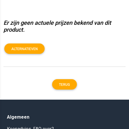
Er zijn geen actuele prijzen bekend van dit
product.
ALTERNATIEVEN
TERUG
Algemeen
Koopadvies, FAQ over?