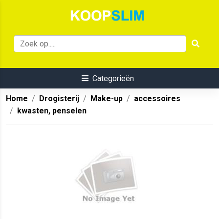
Categorieën
Home
Drogisterij
Make-up
accessoires
kwasten, penselen