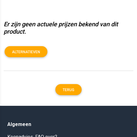
Er zijn geen actuele prijzen bekend van dit
product.
ALTERNATIEVEN
TERUG
Algemeen
Koopadvies, FAQ over?