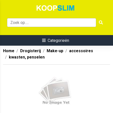
Categorieën
Home
Drogisterij
Make-up
accessoires
kwasten, penselen