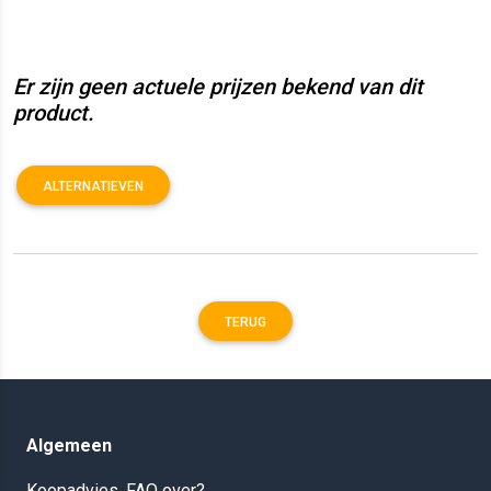
Er zijn geen actuele prijzen bekend van dit
product.
ALTERNATIEVEN
TERUG
Algemeen
Koopadvies, FAQ over?