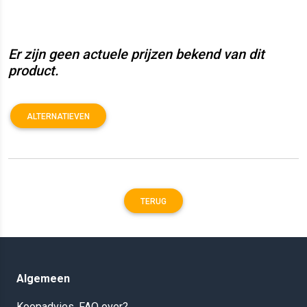
Er zijn geen actuele prijzen bekend van dit
product.
ALTERNATIEVEN
TERUG
Algemeen
Koopadvies, FAQ over?