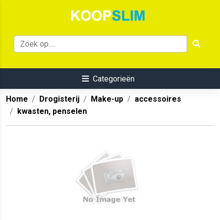
Categorieën
Home
Drogisterij
Make-up
accessoires
kwasten, penselen