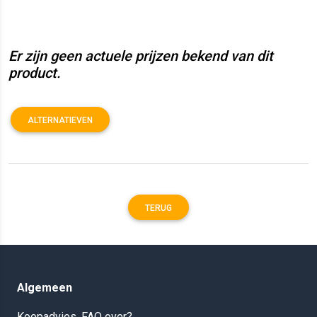
Er zijn geen actuele prijzen bekend van dit
product.
ALTERNATIEVEN
TERUG
Algemeen
Koopadvies, FAQ over?