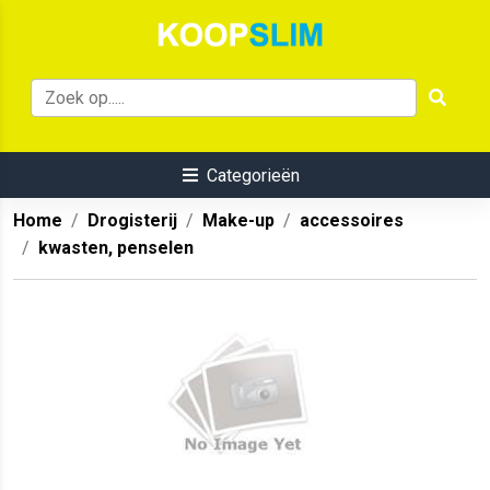
Categorieën
Home
Drogisterij
Make-up
accessoires
kwasten, penselen