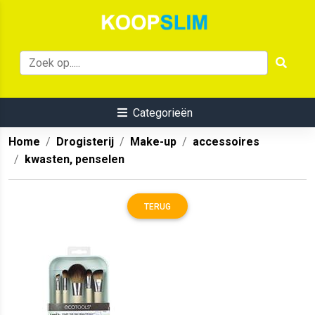
Categorieën
Home
Drogisterij
Make-up
accessoires
kwasten, penselen
TERUG