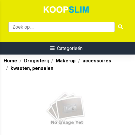
Categorieën
Home
Drogisterij
Make-up
accessoires
kwasten, penselen