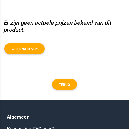
Er zijn geen actuele prijzen bekend van dit
product.
ALTERNATIEVEN
TERUG
Algemeen
Koopadvies, FAQ over?