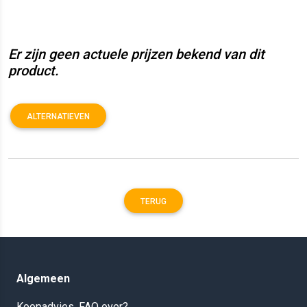
Er zijn geen actuele prijzen bekend van dit
product.
ALTERNATIEVEN
TERUG
Algemeen
Koopadvies, FAQ over?