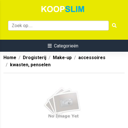
Categorieën
Home
Drogisterij
Make-up
accessoires
kwasten, penselen