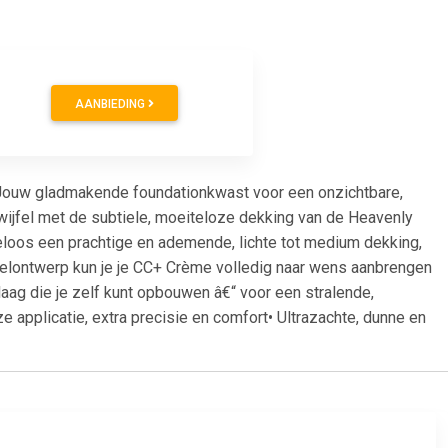
AANBIEDING
Jouw gladmakende foundationkwast voor een onzichtbare,
ijfel met de subtiele, moeiteloze dekking van de Heavenly
loos een prachtige en ademende, lichte tot medium dekking,
patelontwerp kun je je CC+ Crème volledig naar wens aanbrengen
laag die je zelf kunt opbouwen â€“ voor een stralende,
applicatie, extra precisie en comfort• Ultrazachte, dunne en