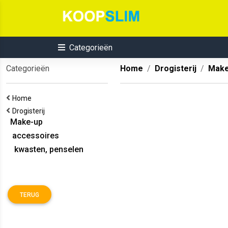
Categorieën
Categorieën
Home
Drogisterij
Make
Home
Drogisterij
Make-up
accessoires
kwasten, penselen
TERUG