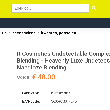
-up
accessoires
kwasten, penselen
It Cosmetics Undetectable Comple
Blending - Heavenly Luxe Undetect
Naadloze Blending
voor
€ 48.00
Fabrikant:
It Cosmetics
EAN-code:
3605973017276