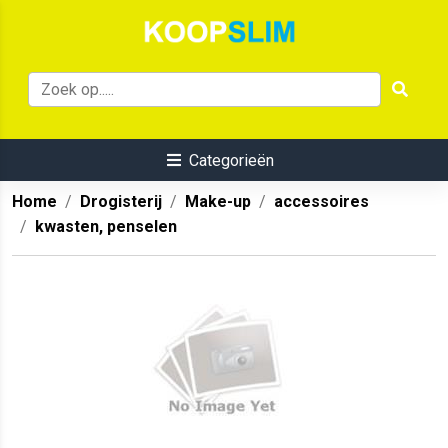
Categorieën
Home
Drogisterij
Make-up
accessoires
kwasten, penselen