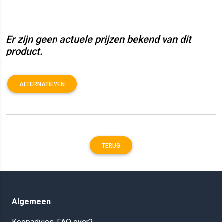
Er zijn geen actuele prijzen bekend van dit
product.
ALTERNATIEVEN
TERUG
Algemeen
Koopadvies, FAQ over?