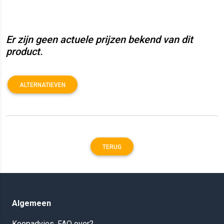
Er zijn geen actuele prijzen bekend van dit
product.
ALTERNATIEVEN
TERUG
Algemeen
Koopadvies, FAQ over?