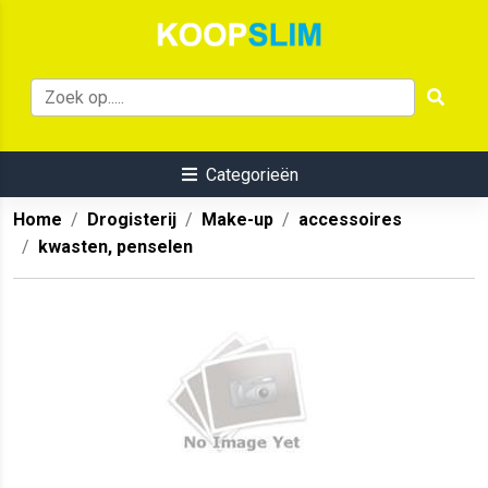
Categorieën
Home
Drogisterij
Make-up
accessoires
kwasten, penselen