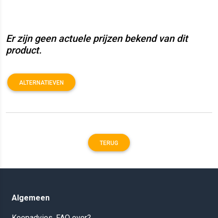
Er zijn geen actuele prijzen bekend van dit
product.
ALTERNATIEVEN
TERUG
Algemeen
Koopadvies, FAQ over?