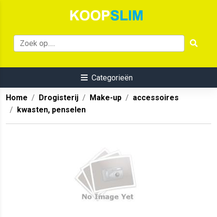
Categorieën
Home
Drogisterij
Make-up
accessoires
kwasten, penselen