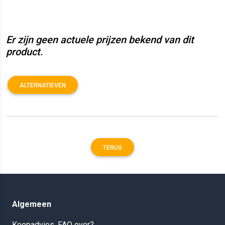
Er zijn geen actuele prijzen bekend van dit
product.
ALTERNATIEVEN
TERUG
Algemeen
Koopadvies, FAQ over?