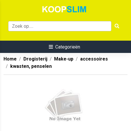
Categorieën
Home
Drogisterij
Make-up
accessoires
kwasten, penselen