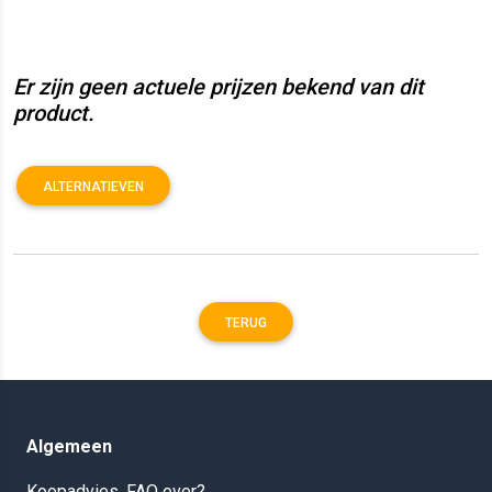
Er zijn geen actuele prijzen bekend van dit
product.
ALTERNATIEVEN
TERUG
Algemeen
Koopadvies, FAQ over?