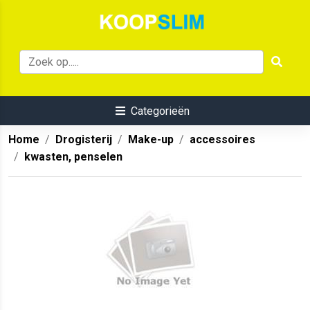
Categorieën
Home
Drogisterij
Make-up
accessoires
kwasten, penselen