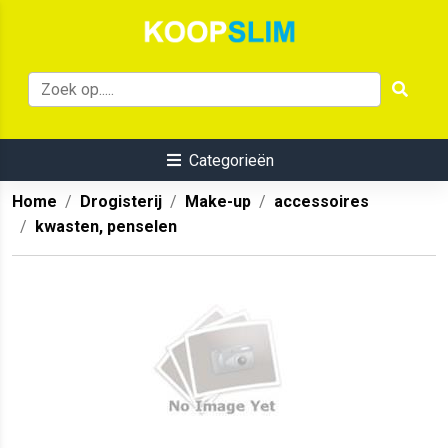
Categorieën
Home
Drogisterij
Make-up
accessoires
kwasten, penselen