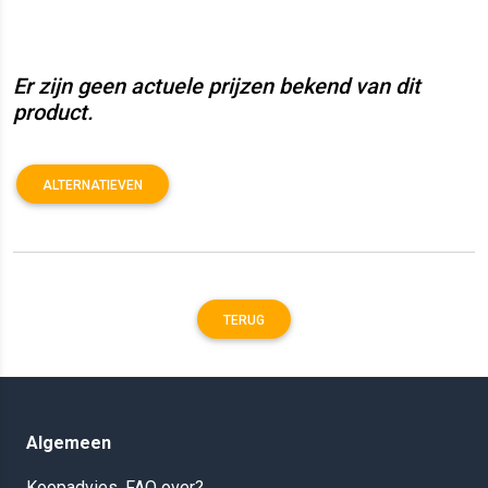
Er zijn geen actuele prijzen bekend van dit
product.
ALTERNATIEVEN
TERUG
Algemeen
Koopadvies, FAQ over?