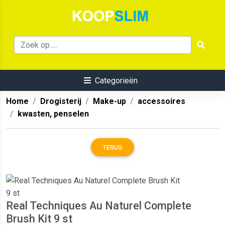
Categorieën
Home
Drogisterij
Make-up
accessoires
kwasten, penselen
TERUG
Real Techniques Au Naturel Complete
Brush Kit 9 st