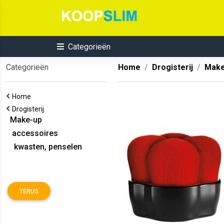
Categorieën
Categorieën
Home
Drogisterij
Make
Home
Drogisterij
Make-up
accessoires
kwasten, penselen
TERUG