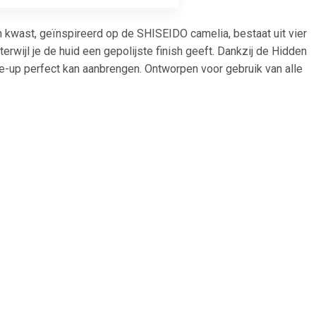
 kwast, geïnspireerd op de SHISEIDO camelia, bestaat uit vier
erwijl je de huid een gepolijste finish geeft. Dankzij de Hidden
e-up perfect kan aanbrengen. Ontworpen voor gebruik van alle
45
€ 33.45