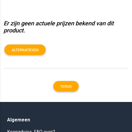
Er zijn geen actuele prijzen bekend van dit
product.
ALTERNATIEVEN
TERUG
Algemeen
Koopadvies, FAQ over?