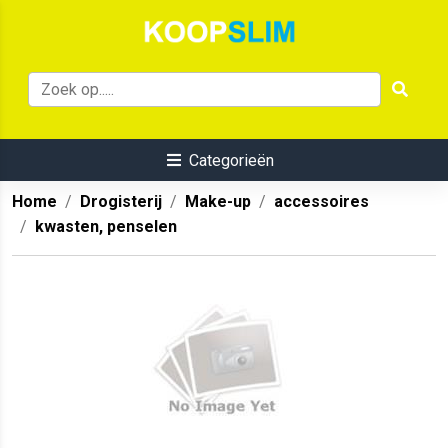
Categorieën
Home
Drogisterij
Make-up
accessoires
kwasten, penselen