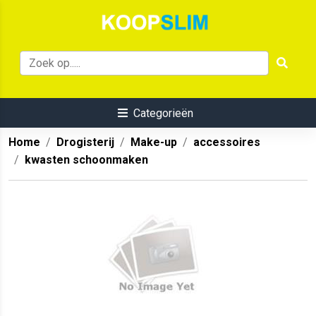
Categorieën
Home
Drogisterij
Make-up
accessoires
kwasten schoonmaken