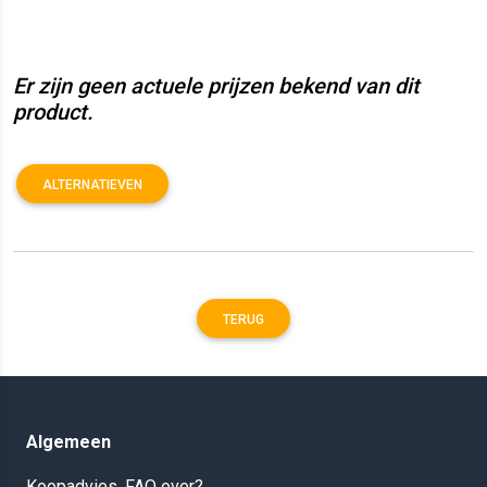
Er zijn geen actuele prijzen bekend van dit
product.
ALTERNATIEVEN
TERUG
Algemeen
Koopadvies, FAQ over?