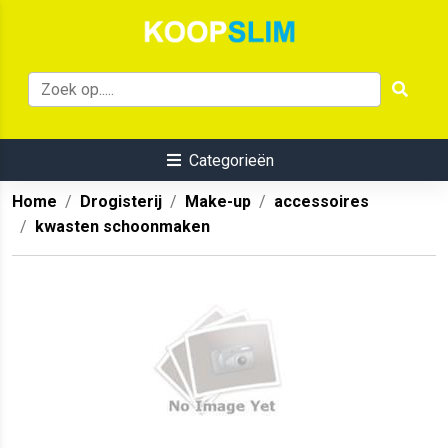
Categorieën
Home
Drogisterij
Make-up
accessoires
kwasten schoonmaken