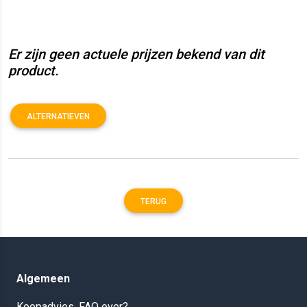
Er zijn geen actuele prijzen bekend van dit
product.
ALTERNATIEVEN
TERUG
Algemeen
Koopadvies, FAQ over?