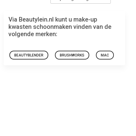
Via Beautylein.nl kunt u make-up
kwasten schoonmaken vinden van de
volgende merken:
BEAUTYBLENDER
BRUSHWORKS
MAC