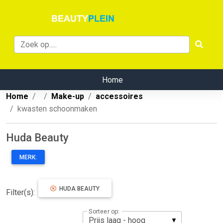
Home
Home
Make-up
accessoires
kwasten schoonmaken
Huda Beauty
MERK:
HUDA BEAUTY
Filter(s):
Sorteer op: