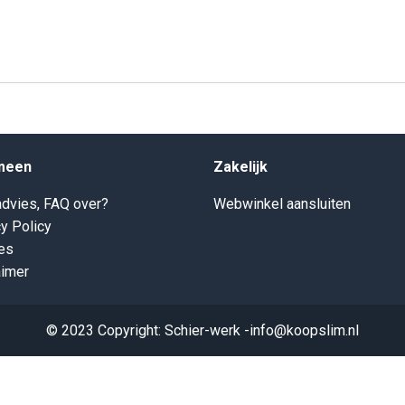
meen
Zakelijk
dvies, FAQ over?
Webwinkel aansluiten
y Policy
es
aimer
© 2023 Copyright: Schier-werk -info@koopslim.nl