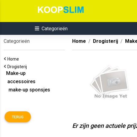
Categorieën
Categorieën
Home
Drogisterij
Make
Home
Drogisterij
Make-up
accessoires
make-up sponsjes
TERUG
Er zijn geen actuele pri