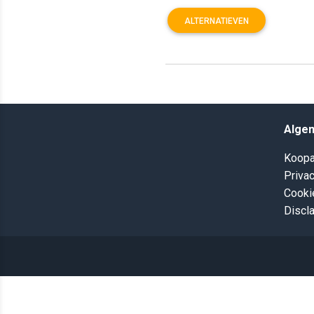
ALTERNATIEVEN
Alge
Koopa
Privac
Cooki
Discl