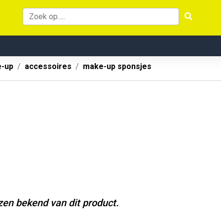
-up
accessoires
make-up sponsjes
jzen bekend van dit product.