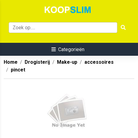
Categorieën
Home
Drogisterij
Make-up
accessoires
pincet