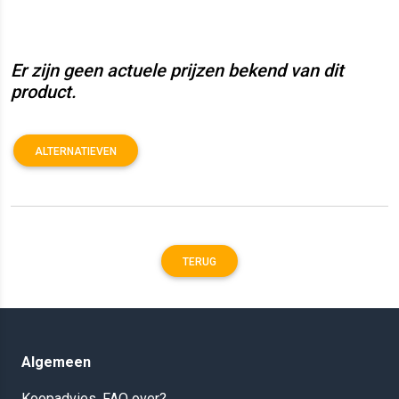
Er zijn geen actuele prijzen bekend van dit
product.
ALTERNATIEVEN
TERUG
Algemeen
Koopadvies, FAQ over?