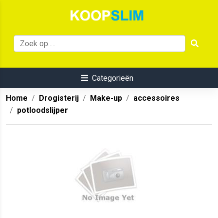
Categorieën
Home
Drogisterij
Make-up
accessoires
potloodslijper