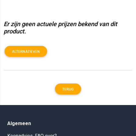
Er zijn geen actuele prijzen bekend van dit
product.
ALTERNATIEVEN
TERUG
Algemeen
Koopadvies, FAQ over?