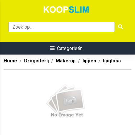
Categorieën
Home
Drogisterij
Make-up
lippen
lipgloss