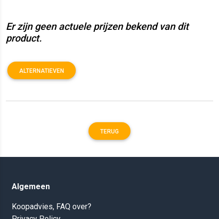
Er zijn geen actuele prijzen bekend van dit
product.
ALTERNATIEVEN
TERUG
Algemeen
Koopadvies, FAQ over?
Privacy Policy