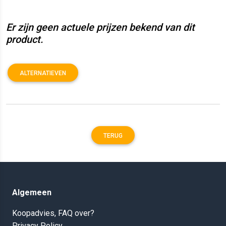
Er zijn geen actuele prijzen bekend van dit
product.
ALTERNATIEVEN
TERUG
Algemeen
Koopadvies, FAQ over?
Privacy Policy