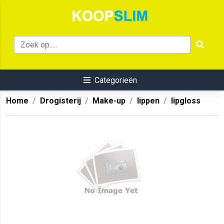
Categorieën
Home
Drogisterij
Make-up
lippen
lipgloss