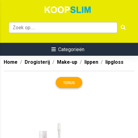
Categorieën
Home
Drogisterij
Make-up
lippen
lipgloss
TERUG