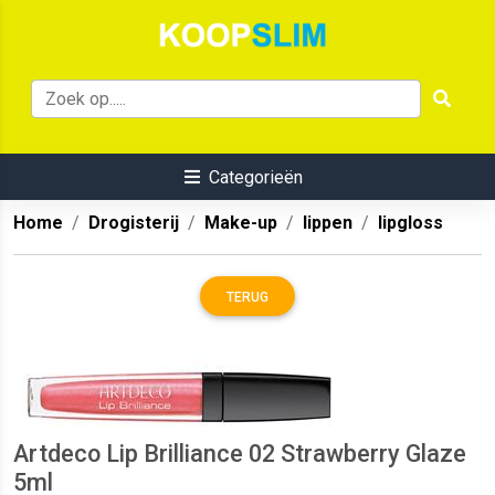
Categorieën
Home
Drogisterij
Make-up
lippen
lipgloss
TERUG
Artdeco Lip Brilliance 02 Strawberry Glaze
5ml