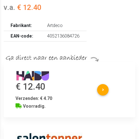
v.a.
€ 12.40
Fabrikant:
Artdeco
EAN-code:
4052136084726
€ 12.40
Verzenden: € 4.70
Voorradig.