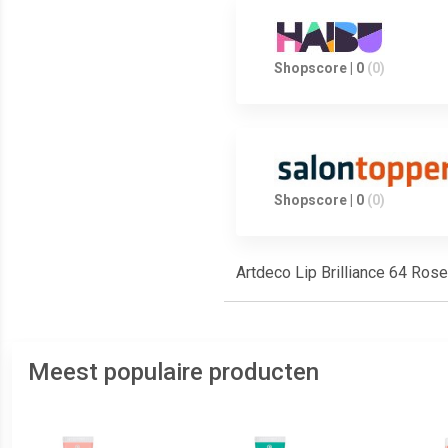
Shopscore | 0
(0)
Shopscore | 0
(0)
Artdeco Lip Brilliance 64 Rose
Meest populaire producten