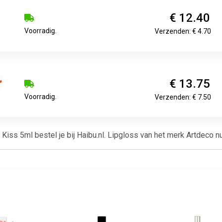
€ 12.40
Voorradig.
Verzenden: € 4.70
€ 13.75
Voorradig.
Verzenden: € 7.50
 Kiss 5ml bestel je bij Haibu.nl. Lipgloss van het merk Artdeco n