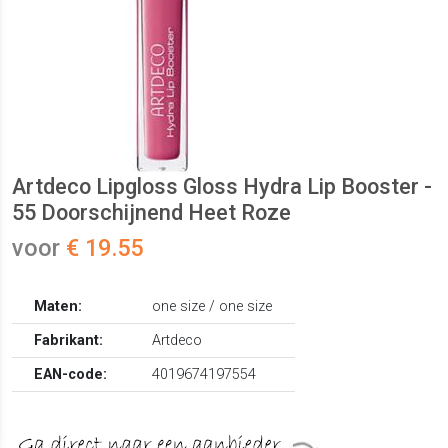
Artdeco Lipgloss Gloss Hydra Lip Booster -
55 Doorschijnend Heet Roze
voor
€ 19.55
Maten:
one size / one size
Fabrikant:
Artdeco
EAN-code:
4019674197554