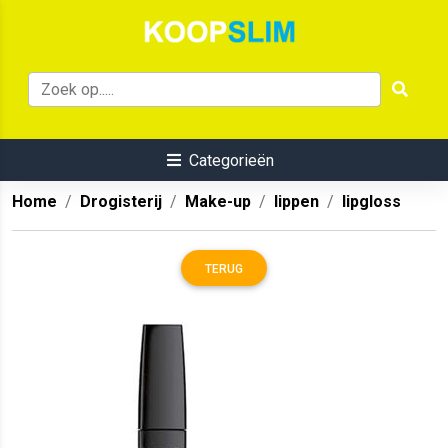
Categorieën
Home
Drogisterij
Make-up
lippen
lipgloss
TERUG