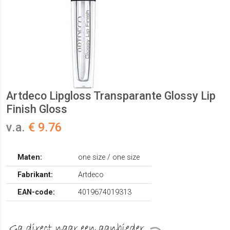
Artdeco Lipgloss Transparante Glossy Lip
Finish Gloss
v.a.
€ 9.76
Maten:
one size / one size
Fabrikant:
Artdeco
EAN-code:
4019674019313