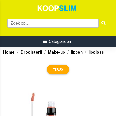
Categorieën
Home
Drogisterij
Make-up
lippen
lipgloss
TERUG