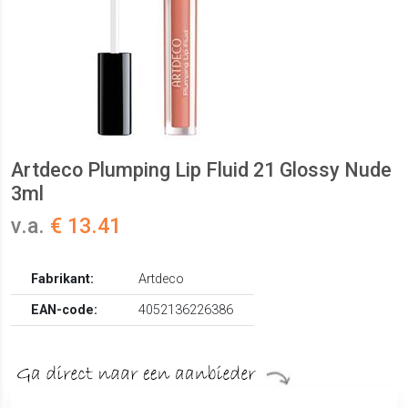
Artdeco Plumping Lip Fluid 21 Glossy Nude
3ml
v.a.
€ 13.41
Fabrikant:
Artdeco
EAN-code:
4052136226386