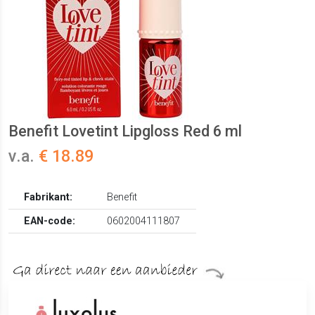
Benefit Lovetint Lipgloss Red 6 ml
v.a.
€ 18.89
Fabrikant:
Benefit
EAN-code:
0602004111807