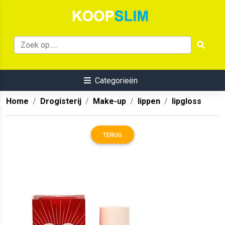
Categorieën
Home
Drogisterij
Make-up
lippen
lipgloss
TERUG