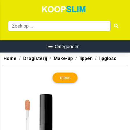
Categorieën
Home
Drogisterij
Make-up
lippen
lipgloss
TERUG