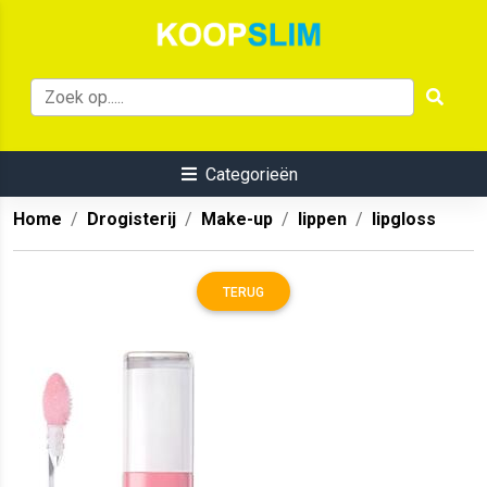
Categorieën
Home
Drogisterij
Make-up
lippen
lipgloss
TERUG