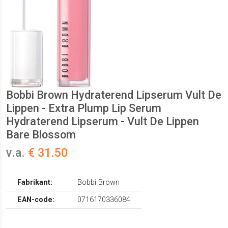
Bobbi Brown Hydraterend Lipserum Vult De
Lippen - Extra Plump Lip Serum
Hydraterend Lipserum - Vult De Lippen
Bare Blossom
v.a.
€ 31.50
Fabrikant:
Bobbi Brown
EAN-code:
0716170336084