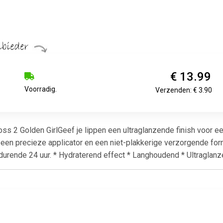
€ 13.99
Voorradig.
Verzenden: € 3.90
oss 2 Golden GirlGeef je lippen een ultraglanzende finish voor 
een precieze applicator en een niet-plakkerige verzorgende formu
durende 24 uur. * Hydraterend effect * Langhoudend * Ultraglanz