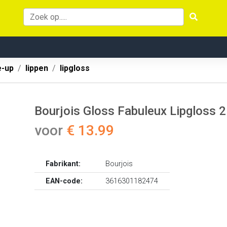
-up
lippen
lipgloss
Bourjois Gloss Fabuleux Lipgloss 2
voor
€ 13.99
Fabrikant:
Bourjois
EAN-code:
3616301182474