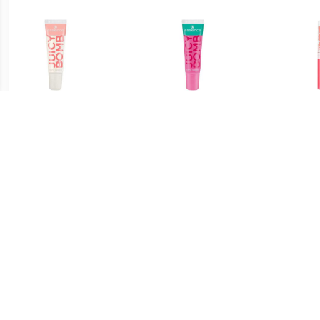
€ 1.04
€ 1.34
Lipgloss Glanzende
Lipgloss Glanzende
Bab
Lipgloss Juicy Bomb
Lipgloss Juicy Bomb
Lipg
€ 0.91
€ 1.39
Glamorous Lipgloss - 04
Glamorous Lipgloss - 06
Glamo