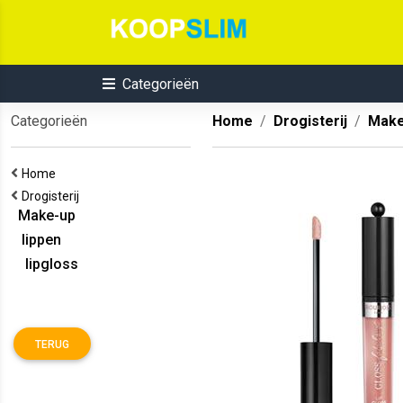
Categorieën
Categorieën
Home
Drogisterij
Make
Home
Drogisterij
Make-up
lippen
lipgloss
TERUG