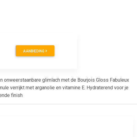
AANBIEDING
een onweerstaanbare glimlach met de Bourjois Gloss Fabuleux
le verrijkt met arganolie en vitamine E. Hydraterend voor je
ende finish