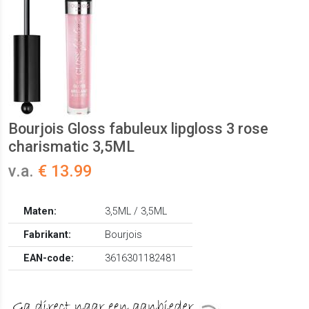
Bourjois Gloss fabuleux lipgloss 3 rose
charismatic 3,5ML
v.a.
€ 13.99
Maten:
3,5ML / 3,5ML
Fabrikant:
Bourjois
EAN-code:
3616301182481