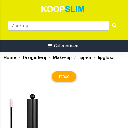
Categorieën
Home
Drogisterij
Make-up
lippen
lipgloss
TERUG