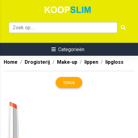
Categorieën
Home
Drogisterij
Make-up
lippen
lipgloss
TERUG