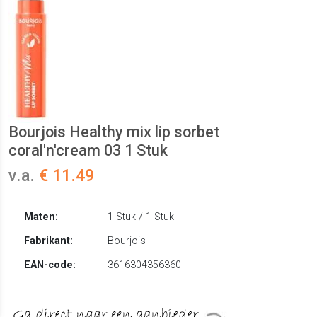
Bourjois Healthy mix lip sorbet
coral'n'cream 03 1 Stuk
v.a.
€ 11.49
Maten:
1 Stuk / 1 Stuk
Fabrikant:
Bourjois
EAN-code:
3616304356360