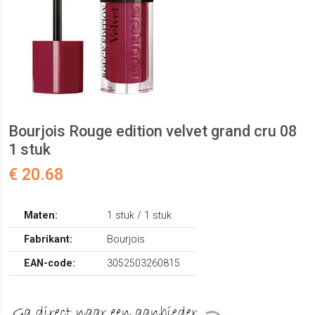
Bourjois Rouge edition velvet grand cru 08
1 stuk
€ 20.68
Maten:
1 stuk / 1 stuk
Fabrikant:
Bourjois
EAN-code:
3052503260815