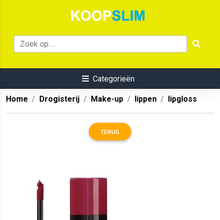
Categorieën
Home
Drogisterij
Make-up
lippen
lipgloss
TERUG