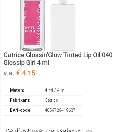
Catrice Glossin'Glow Tinted Lip Oil 040
Glossip Girl 4 ml
v.a.
€ 4.15
Maten:
4 ml / 4 ml
Fabrikant:
Catrice
EAN-code:
4059729419637