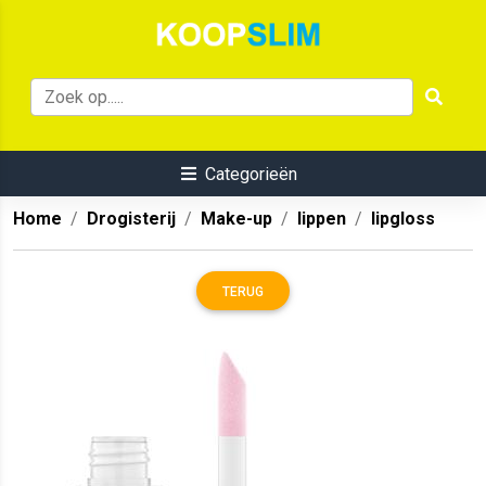
Categorieën
Home
Drogisterij
Make-up
lippen
lipgloss
TERUG