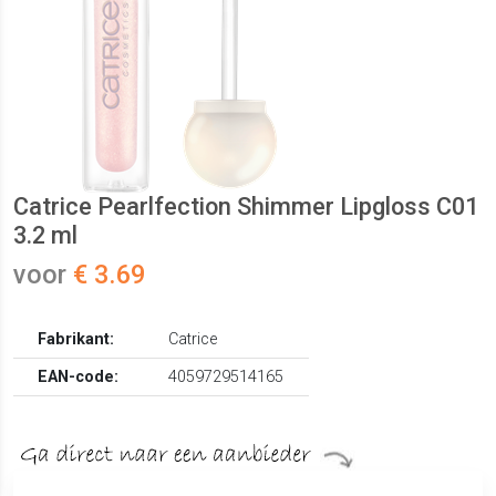
Catrice Pearlfection Shimmer Lipgloss C01
3.2 ml
voor
€ 3.69
Fabrikant:
Catrice
EAN-code:
4059729514165