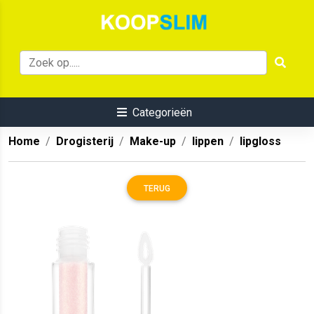
Categorieën
Home
Drogisterij
Make-up
lippen
lipgloss
TERUG