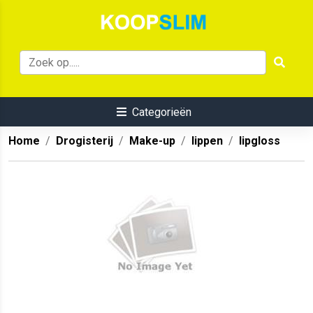
Categorieën
Home
Drogisterij
Make-up
lippen
lipgloss