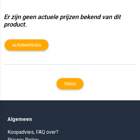
Er zijn geen actuele prijzen bekend van dit
product.
ALTERNATIEVEN
TERUG
Algemeen
Koopadvies, FAQ over?
Privacy Policy