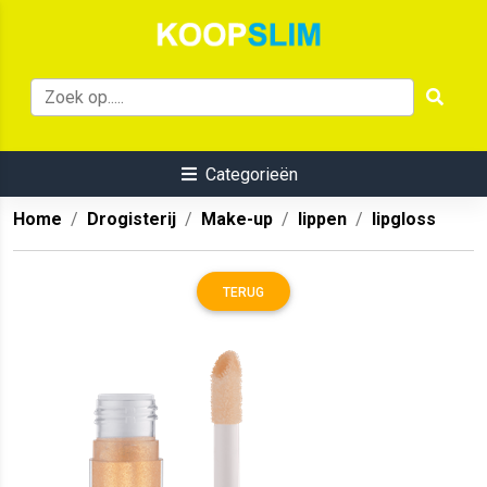
Categorieën
Home
Drogisterij
Make-up
lippen
lipgloss
TERUG