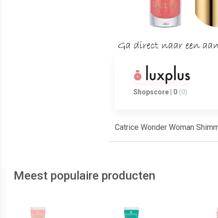
Shopscore | 0
(0)
Catrice Wonder Woman Shimme
Meest populaire producten