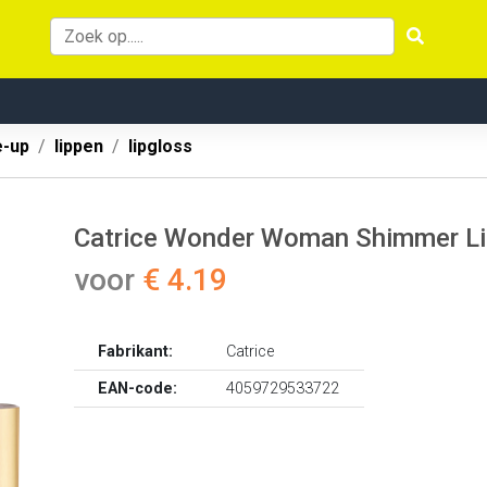
-up
lippen
lipgloss
Catrice Wonder Woman Shimmer Lip
voor
€ 4.19
Fabrikant:
Catrice
EAN-code:
4059729533722