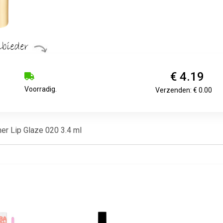
€ 4.19
Voorradig.
Verzenden: € 0.00
r Lip Glaze 020 3.4 ml