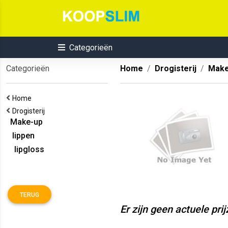
Categorieën
Categorieën
Home
Drogisterij
Make
Home
Drogisterij
Make-up
lippen
lipgloss
TERUG
Er zijn geen actuele pri