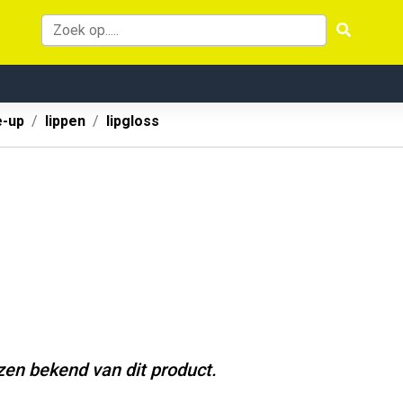
-up
lippen
lipgloss
jzen bekend van dit product.