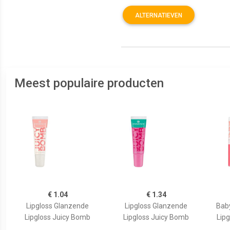
ALTERNATIEVEN
Meest populaire producten
€ 1.04
€ 1.34
Lipgloss Glanzende
Lipgloss Glanzende
Bab
Lipgloss Juicy Bomb
Lipgloss Juicy Bomb
Lipg